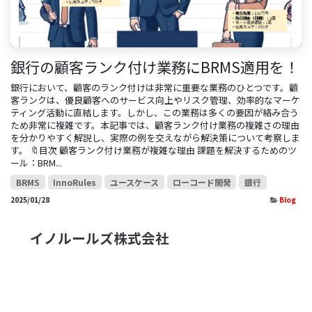
銀行の顧客ランク付け業務にBRMS適用を！
銀行において、顧客のランク付けは非常に重要な業務のひとつです。顧
客ランクは、優良顧客へのサービス向上やリスク管理、効率的なマーケ
ティング活動に直結します。しかし、この業務は多くの要因が絡み合う
ため非常に複雑です。本記事では、顧客ランク付け業務の複雑さの理由
を分かりやすく解説し、実際の例を交えながら解決策について考察しま
す。 🔖目次 顧客ランク付け業務が複雑な理由 課題を解決するためのツ
ール：BRM...
BRMS
InnoRules
ユースケース
ローコード開発
銀行
2025/01/28
Blog
イノルー​ルズ株式会社