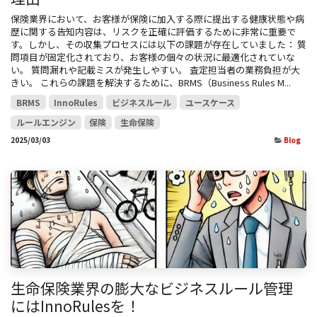
保険業界において、お客様が保険に加入する際に提出する健康状態や病
歴に関する告知内容は、リスクを正確に評価するために非常に重要で
す。しかし、その収集プロセスには以下の課題が存在していました： 質
問項目が固定化されており、お客様の個々の状況に最適化されていな
い。 質問漏れや記載ミスが発生しやすい。 査定担当者の業務負担が大
きい。 これらの課題を解決するために、BRMS（Business Rules M...
BRMS
InnoRules
ビジネスルール
ユースケース
ルールエンジン
保険
生命保険
2025/03/03
Blog
生命保険業界の膨大なビジネスルール管理
にはInnoRulesを！