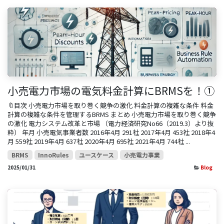
小売電力市場の電気料金計算にBRMSを！①
🔖目次 小売電力市場を取り巻く競争の激化 料金計算の複雑な条件 料金
計算の複雑な条件を管理するBRMS まとめ 小売電力市場を取り巻く競争
の激化 電力システム改革と市場 （電力経済研究No66（2019.3）より抜
粋） 年月 小売電気事業者数 2016年4月 291社 2017年4月 453社 2018年4
月 559社 2019年4月 637社 2020年4月 695社 2021年4月 744社 ...
BRMS
InnoRules
ユースケース
小売電力事業
2025/01/31
Blog