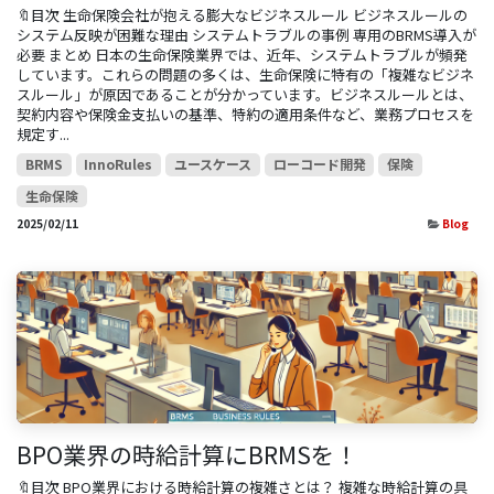
🔖目次 生命保険会社が抱える膨大なビジネスルール ビジネスルールの
システム反映が困難な理由 システムトラブルの事例 専用のBRMS導入が
必要 まとめ 日本の生命保険業界では、近年、システムトラブルが頻発
しています。これらの問題の多くは、生命保険に特有の「複雑なビジネ
スルール」が原因であることが分かっています。ビジネスルールとは、
契約内容や保険金支払いの基準、特約の適用条件など、業務プロセスを
規定す...
BRMS
InnoRules
ユースケース
ローコード開発
保険
生命保険
2025/02/11
Blog
BPO業界の時給計算にBRMSを！
🔖目次 BPO業界における時給計算の複雑さとは？ 複雑な時給計算の具