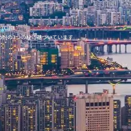
CI)は
ovation)の3つの柱に基づいています