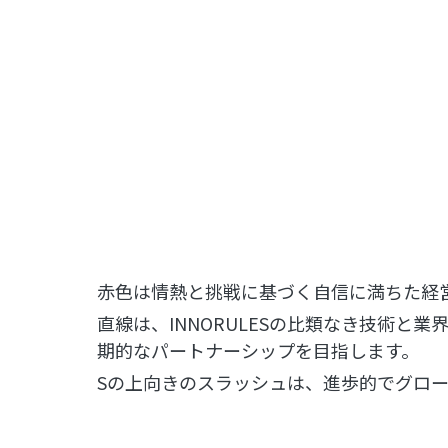
赤色は情熱と挑戦に基づく自信に満ちた経
直線は、INNORULESの比類なき技術
期的なパートナーシップを目指します。
Sの上向きのスラッシュは、進歩的でグロ