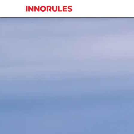
コンテンツへスキップ
製品
事例