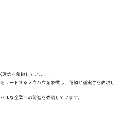
営理念を象徴しています。
と業界をリードするノウハウを象徴し、信頼と誠実さを表
ーバルな企業への前進を強調しています。