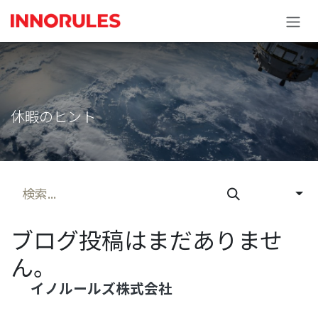
コンテンツへスキップ
休暇のヒント
ブログ投稿はまだありませ
ん。
イノルー​ルズ株式会社