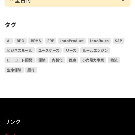
タグ
AI
BPO
BRMS
ERP
InnoProduct
InnoRules
SAP
ビジネスルール
ユースケース
リース
ルールエンジン
ローコード開発
保険
内製化
医療
小売電力事業
物流
生命保険
銀行
リンク