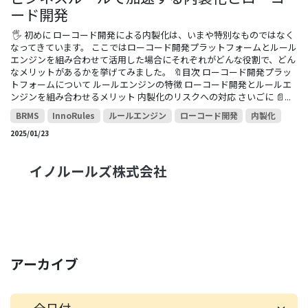
ード開発
​ 🖐️ 初めに ローコード開発による内製化は、いまや特別なものではなく
なってきています。 ここではローコード開発プラットフォームとルール
エンジンを組み合わせて活用した場合にそれぞれがどんな役割で、どん
なメリットがあるかを挙げてみました。 🔖目次 ローコード開発プラッ
トフォームについて ルールエンジンの特徴 ローコード開発とルールエ
ンジンを組み合わせるメリット 内製化のリスクへの対応 さいごに 📄...
BRMS
InnoRules
ルールエンジン
ローコード開発
内製化
2025/01/23
イノルー​ルズ株式会社
アーカイブ