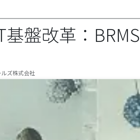
最新情報
パートナー
会社情報
イベント
T基盤改革：BRM
ノルールズ株式会社