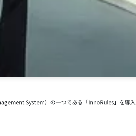
 Management System）の一つである「InnoRul