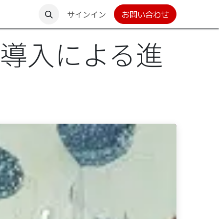
グローバルサイト
サインイン
お問い合わせ
S導入による進